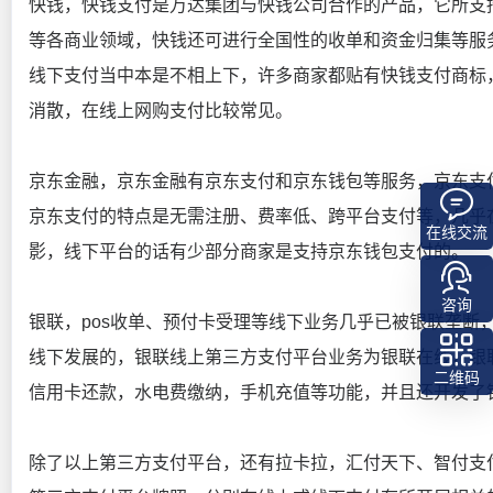
快钱，快钱支付是万达集团与快钱公司合作的产品，它所支
等各商业领域，快钱还可进行全国性的收单和资金归集等服
线下支付当中本是不相上下，许多商家都贴有快钱支付商标
消散，在线上网购支付比较常见。
京东金融，京东金融有京东支付和京东钱包等服务，京东支
京东支付的特点是无需注册、费率低、跨平台支付等，几乎
在线交流
影，线下平台的话有少部分商家是支持京东钱包支付的。
咨询
银联，pos收单、预付卡受理等线下业务几乎已被银联垄断
线下发展的，银联线上第三方支付平台业务为银联在线，银
二维码
信用卡还款，水电费缴纳，手机充值等功能，并且还开发了
除了以上第三方支付平台，还有拉卡拉，汇付天下、智付支