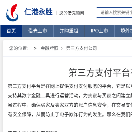
仁港永胜
您的借壳顾问
首页
借壳上市
并购重组
IPO上市
境外
您的位置：
>
金融牌照
第三方支付公司
>
第三方支付平台
第三方支付平台是在网上提供支付支付服务的平台，它是以
支持其数字金融工具进行运营活动，为卖家与买家之间建立
易过程中，确保买家及卖家双方的账户信息安全，在交易支
有安全保障，从而防止了电子欺诈行为的发生。那么在我们