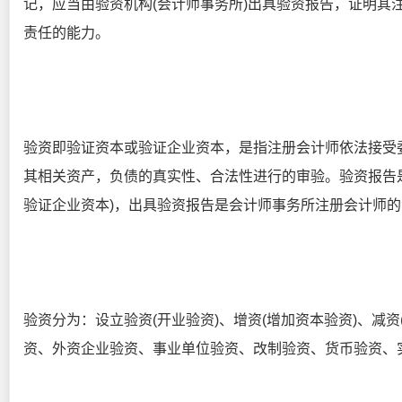
记，应当由验资机构(会计师事务所)出具验资报告，证明其
责任的能力。
验资即验证资本或验证企业资本，是指注册会计师依法接受委
其相关资产，负债的真实性、合法性进行的审验。验资报告
验证企业资本)，出具验资报告是会计师事务所注册会计师
验资分为：设立验资(开业验资)、增资(增加资本验资)、减
资、外资企业验资、事业单位验资、改制验资、货币验资、