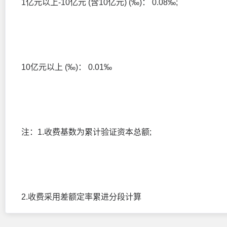
1亿元以上-10亿元 (含10亿元) (‰)： 0.08‰;
10亿元以上 (‰)： 0.01‰
注：1.收费基数为累计验证资本总额;
2.收费采用差额定率累进分段计算