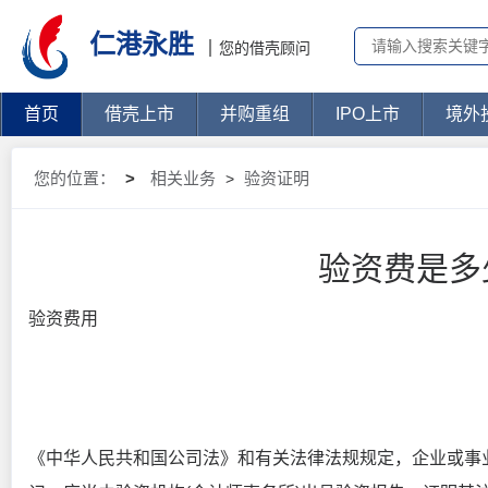
仁港永胜
您的借壳顾问
首页
借壳上市
并购重组
IPO上市
境外
您的位置：
>
相关业务
验资证明
>
验资费是多
验资费用
《中华人民共和国公司法》和有关法律法规规定，企业或事